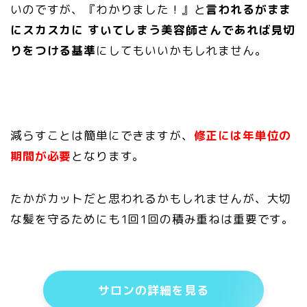
いのですが、『わかりました！』と
言われるがまま
にスカスカに すいてしまう美容師さんであれば見切
りをつける基準
にしてもいいかもしれません。
減らすことは簡単にできますが、
修正には年単位の
期間が必要
となります。
たかがカットだと思われるかもしれませんが、大切
な髪を守るためにも1回1回の積み重ねは重要です。
サロンの詳細を見る