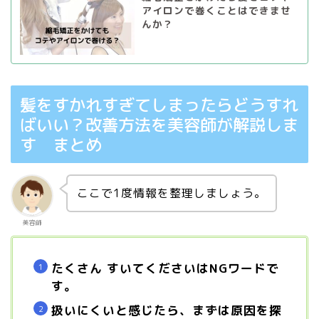
アイロンで巻くことはできませ
んか？
髪をすかれすぎてしまったらどうすれ
ばいい？改善方法を美容師が解説しま
す まとめ
ここで1度情報を整理しましょう。
美容師
たくさん すいてくださいはNGワードで
す。
扱いにくいと感じたら、まずは原因を探