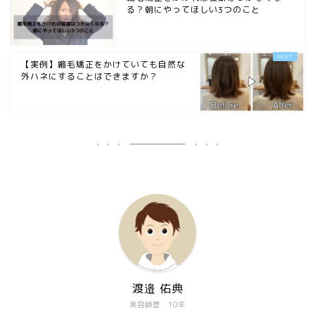
る？朝にやってほしい3つのこと
【実例】縮毛矯正をかけていても自然な
外ハネにすることはできますか？
渡邉 佑典
美容師歴 10年