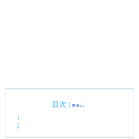
目次
[
]
非表示