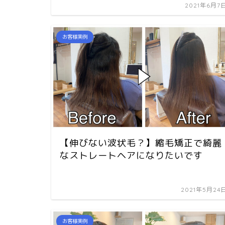
2021年6月7
お客様実例
【伸びない波状毛？】縮毛矯正で綺麗
なストレートヘアになりたいです
2021年5月24
お客様実例