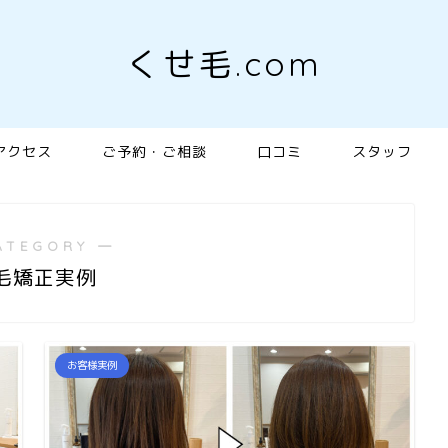
くせ毛.com
アクセス
ご予約・ご相談
口コミ
スタッフ
ATEGORY ―
毛矯正実例
お客様実例