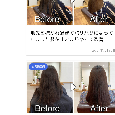
毛先を梳かれ過ぎてパサパサになって
しまった髪をまとまりやすく改善
2021年7月30
お客様実例