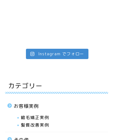
Instagram でフォロー
カテゴリー
お客様実例
縮毛矯正実例
髪質改善実例
その他