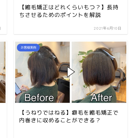
【縮毛矯正はどれくらいもつ？】長持
ちさせるためのポイントを解説
日
2021年6月10日
お客様実例
【うねりではねる】癖毛を縮毛矯正で
内巻きに収めることができる？