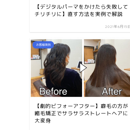
【デジタルパーマをかけたら失敗して
チリチリに】直す方法を実例で解説
2021年6月15
お客様実例
【劇的ビフォーアフター】癖毛の方が
縮毛矯正でサラサラストレートヘアに
大変身