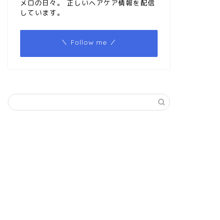
メロの日々。 正しいヘアケア情報を配信
しています。
＼ Follow me ／