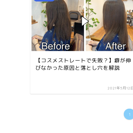
【コスメストレートで失敗？】癖が伸
びなかった原因と落とし穴を解説
2021年5月12
1