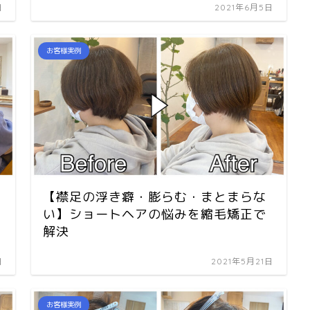
日
2021年6月5日
お客様実例
【襟足の浮き癖・膨らむ・まとまらな
い】ショートヘアの悩みを縮毛矯正で
解決
日
2021年5月21日
お客様実例