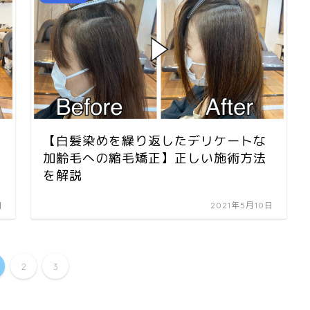
【白髪染めを繰り返したデリケートな
加齢毛への縮毛矯正】正しい施術方法
を解説
日
2021年5月10日
2
3